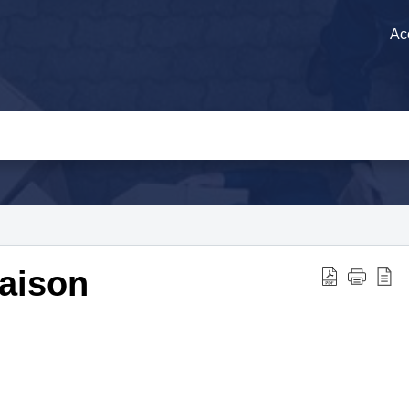
Ac
raison