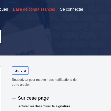
cueil
Base de connaissances
Se connecter
Suivre
Souscrivez pour recevoir des notifications de
cette article.
Sur cette page
Activer ou désactiver la signature