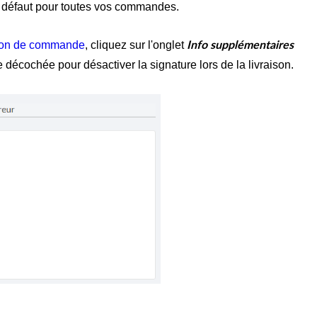
ar défaut pour toutes vos commandes.
ion de commande
, cliquez sur l'onglet
Info supplémentaires
e décochée pour désactiver la signature lors de la livraison.