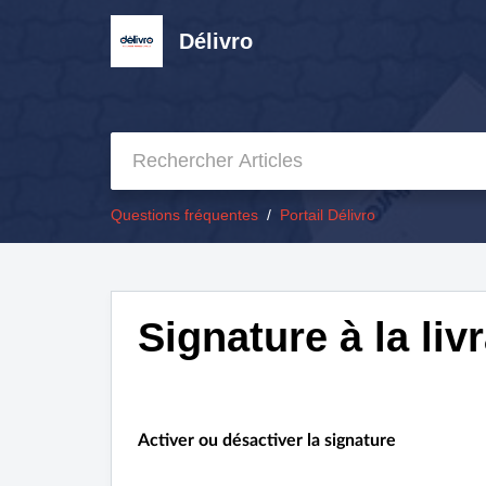
Délivro
Questions fréquentes
Portail Délivro
Signature à la liv
Activer ou désactiver la signature